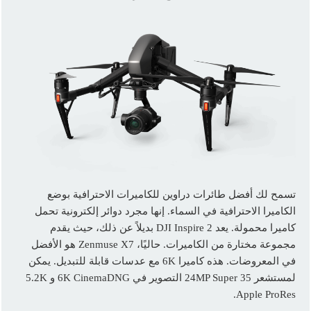
تسمح لك أفضل طائرات دراوين للكاميرات الاحترافية بوضع
الكاميرا الاحترافية في السماء. إنها مجرد دوائر إلكترونية تحمل
كاميرا محمولة. يعد DJI Inspire 2 بديلاً عن ذلك، حيث يقدم
مجموعة مختارة من الكاميرات. حاليًا، Zenmuse X7 هو الأفضل
في المعروضات. هذه كاميرا 6K مع عدسات قابلة للتبديل. يمكن
لمستشعر 24MP Super 35 التصوير في 6K CinemaDNG و 5.2K
Apple ProRes.