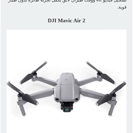
تسجيل فيديو 4K ووقت طيران لائق يكمل تجربة طائرة بدون طيار
قوية.
DJI Mavic Air 2