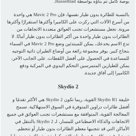
بوصة كامل تم بناؤه بواسطة Hasselblad.
بالنسبة للطائرة بدون طيار نفسها، فإن Mavic 2 Pro هي واحدة
من أسرع الآلات التي ركزت على الكاميرا وأكثرها استقرارًا وأكثرها
مرونة. تجعل مستشعرات تجنب العوائق متعددة الاتجاهات من
الطائرات بدون طيار واحدة من أكثر الطائرات بدون طيار أمانًا. لا
تدع الاسم يخدعك، يمكن للمبتدئين وضع Mavic 2 Pro في السماء
بنجاح كبير. يوفر مجموعة رائعة من أوضاع الطيران ذاتية التوجيه
للمساعدة في الحصول على أفضل اللقطات. على الجانب الآخر،
يمكن للطيارين المتمرسين التحكم اليدوي في المركبة ودفع
الكاميرا إلى آفاق جديدة.
Skydio 2
خليفة Skydio R1 القوية، ربما تكون Skydio 2 هي الأكثر تقدمًا و
أفضل طائرات دراوين المتوفرة في السوق الاستهلاكية. تسمح
المعالجة القوية، المتوافقة مع مستشعرات تجنب العوائق في جميع
الاتجاهات والذكاء الاصطناعي للمسار، لـ Skydio 2 بالتنقل في
الأماكن التي قد تتجنبها معظم الطائرات بدون طيار أو تتحطم.