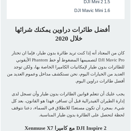
DJI Mini 2
1.5
DJI Mavic Mini
1.6
أفضل طائرات دراوين يمكنك شرائها
خلال 2020
كان من المعتاد أنه إذا كنت تريد طائرة بدون طيار، فإما ان تختار
DJI Mavic Pro لتصميمها المضغوط أو خط Phantom الأيقوني
للطائرات بدون طيار لإمكانيات الكاميرا الخاصة بها، ولكن توجد
العديد من الخيارات اليوم، نحن نستكشف مداخل وعموم العديد من
أفضل طائرات دراوين اليوم.
يجب عليك أن تتعلم قوانين الطائرات بدون طيار وأن تسجل لدى
إدارة الطيران الفيدرالية قبل أن تسافر، فهذا هو القانون، بعد كل
شيء. بمجرد أن تكون مستعدًا للانطلاق في السماء، دعنا نتوقف
لحظة لتحصل على الطائرة بدون طيار المناسبة.
2 مع كاميرا
DJI Inspire
7
Xenmuse X