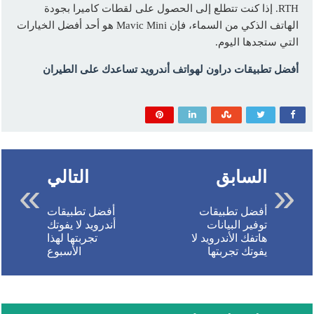
RTH. إذا كنت تتطلع إلى الحصول على لقطات كاميرا بجودة
الهاتف الذكي من السماء، فإن Mavic Mini هو أحد أفضل الخيارات
التي ستجدها اليوم.
أفضل تطبيقات دراون لهواتف أندرويد تساعدك على الطيران
السابق
التالي
أفضل تطبيقات
أفضل تطبيقات
توفير البيانات
أندرويد لا يفوتك
هاتفك الأندرويد لا
تجربتها لهذا
يفوتك تجربتها
الأسبوع