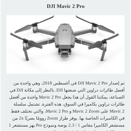
DJI Mavic 2 Pro
تم إصدار DJI Mavic 2 Pro في أغسطس 2018، وهي واحدة من
أفضل طائرات دراوين التي صنعتها DJI. بالنظر إلى مكانة DJI في
الصناعة، يمكننا القول أن هذا يجعل Mavic 2 Pro واحدة من أفضل
طائرات دراوين بكاميرا في السوق، هذه الفترة. تشتمل سلسلة
Mavic 2 على Mavic 2 Zoom و Mavic 2 Pro، والتي تختلف فقط
في الكاميرات الخاصة بها. يوفر طراز Zoom زوومًا بصريًا 2x من
مستشعر الكاميرا مقاس 1 / 2.3 بوصة ونموذج Pro يهز مستشعر 1