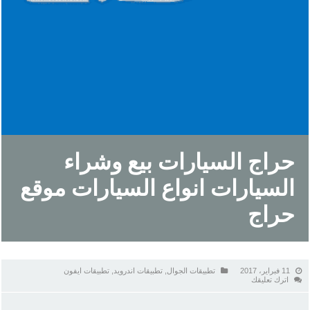
حراج السيارات بيع وشراء
السيارات انواع السيارات موقع
حراج
11 فبراير، 2017
تطبيقات الجوال
,
تطبيقات اندرويد
,
تطبيقات ايفون
اترك تعليقك