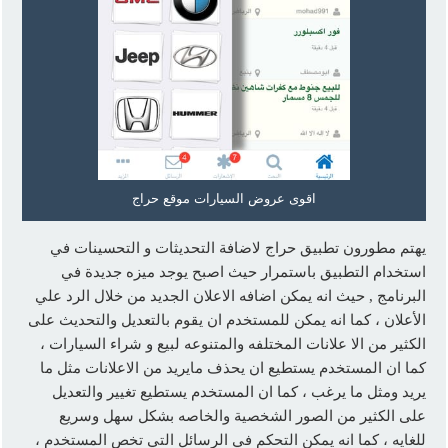
اقوى عروض السيارات موقع حراج
يهتم مطورون تطبيق حراج لاضافة التحديثات و التحسينات في
استخدام التطبيق باستمرار حيث اصبح يوجد ميزه جديدة في
البرنامج , حيث انه يمكن اضافه الاعلان الجديد من خلال الرد علي
الأعلان ، كما انه يمكن للمستخدم ان يقوم بالتعديل والتحديث على
الكثير من الا علانات المختلفه والمتنوعه لبيع و شراء السيارات ،
كما ان المستخدم يستطيع ان يحذف مايريد من الاعلانات مثل ما
يريد ومثل ما يرغب ، كما ان المستخدم يستطيع تغيير والتعديل
على الكثير من الصور الشخصية والخاصه بشكل سهل وسريع
للغايه ، كما انه يمكن التحكم في الرسائل التي تخص المستخدم ،