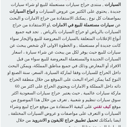
السيارات
, منتدى حراج سيارات مستعملة للبيع او شراء سيارات
جديدة , يحتوي على الكثير من عروض السيارات و
انواع السيارات
بمواصفات كل نوع , يمكنك الاستفادة من حراج الامارات و البحث
عن
سيارات مستعملة للبيع في الامارات
,او الاستفادة من حراج
السيارات بالرياض او حراج السيارات بالرياض , تجد فيه جميع
أنواع الإعلانات المتعلقة بالسيارات المعروضة للبيع والإيجار سواء
كانت جديدة أم مستعملة , و الخطوة الاولى لأي شخص يبحث عن
سيارات للبيع حيث يوفر لكل من يبحث عن شراء سيارة ، اسعار
السيارات الجديدة والمستعملة المعروضة للبيع سواء من قبل
الافراد أو المعارض وذلك في جميع مناطق المملكة، ويمكن البحث
داخل الحراج للسيارات وفقا لماركة السيارة، السعر، سنة الصنع او
النوع كما يمكن اجراء البحث على الموقع من خلال منطقة الحراج
ذاته داخل المملكة و الامارات ويحتوي الحراج على اكثر من 60
ماركة سيارات عالمية , حيث يعتبر حراج سيارات السعودية اكثر
سوق سيارات تنظيم و شعبية , تعرف من خلال هذا الموضوع من
موقع
كيف تقني
على كيفية الاستفادة من موقع حراج لبيع وشراء
السيارات و التعرف على مواصفات و عروض السيارات المختلفة ,
ايضا بامكانك
تحميل تطبيق حراج للايفون و الاندرويد
من خلال
الروابط المدرجة هذا الموضوع.