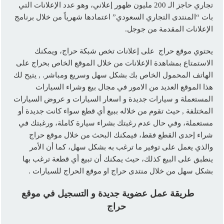
تجاري حاجز الـ 200 مليون ظهور إعلاني، وهو عدد الإعلانات التي
بات “المنتدى التجاري السعودي” اعتمادها شهرياً من خلال برنامج
الإعلانات المقدمة من جوجل.
يحتوي موقع حراج على إعلانات تخص شبكة حراج، ويمكنك
الاستمتاع بمشاهدة الإعلانات من خلال الموقع الخاص بحراج على
الهاتف المحمول الخاص بك بشكل سهل وسريع ومباشر. , يتيح لك
هذا الموقع العديد من الامور في مجال بيع وشراء السيارات
المستعملة و سيارات جديدة و اسعار السيارات و عروض السيارات
المختلفة , حيث تقوم من خلاله ببيع أي قطع سواء كانت جديدة أو
مستعملة، وفي حال عدم رغبتك بشراء سيارة كاملة، ورغبتك في
شراء إحدى القطع فقط، فيمكنك البحث من خلال موقع حراج
والذي يعمل على توفير ما ترغب به بشكل سهل، كما أن الأمر
ينطبق على البيع كذلك، حيث يمكنك أن تبيع أي قطعة ترغب بها
بشكل سهل من خلال منتدى حراج او موقع الحراج للسيارات .
طريقة عمل عضوية جديدة و التسجيل في موقع
حراج