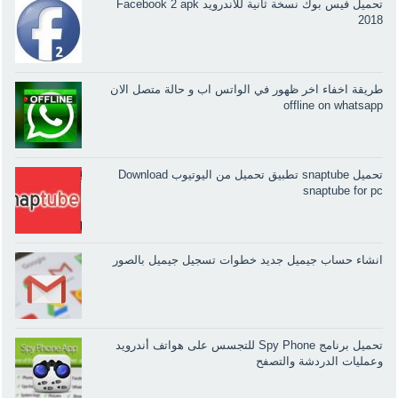
تحميل فيس بوك نسخة ثانية للاندرويد Facebook 2 apk
2018
طريقة اخفاء اخر ظهور في الواتس اب و حالة متصل الان
offline on whatsapp
تحميل snaptube تطبيق تحميل من اليوتيوب Download
snaptube for pc
انشاء حساب جيميل جديد خطوات تسجيل جيميل بالصور
تحميل برنامج Spy Phone للتجسس على هواتف أندرويد
وعمليات الدردشة والتصفح