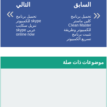
السابق
التالي
تحميل برنامج
تحميل برنامج
كلين ماستر
skype للكمبيوتر
Clean Master
تنزيل سكايب
للكمبيوتر وطريقة
عربي skype
تثبيت برنامج
online now
تسريع الكمبيوتر
موضوعات ذات صلة