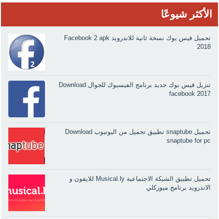
الأكثر شيوعًا
تحميل فيس بوك نسخة ثانية للاندرويد Facebook 2 apk
2018
تنزيل فيس بوك جديد برنامج الفيسبوك للجوال Download
facebook 2017
تحميل snaptube تطبيق تحميل من اليوتيوب Download
snaptube for pc
تحميل تطبيق الشبكة الاجتماعية Musical.ly للايفون و
الاندرويد برنامج ميوزكلي