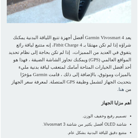
يعد Garmin Vivosmart 4 أفضل أجهزة تتبع اللياقة البدنية يمكنك
شراؤه إذا لم تكن مهتمًا بـ Fitbit Charge 4، إنه متتبع لياقة رائع
يتفوق في العديد من المميزات، إذا لم تكن بحاجة إلى نظام تحديد
المواقع العالمي (GPS) ويمكنك تجاوز الشاشة الضيقة ، فهذا هو
أحد أفضل الخيارات المتاحة أمامك لمتعقب لياقة بدنية مليء
بالميزات وموثوق، بالإضافة إلى ذلك ، قامت Garmin مؤخرًا
بتحديث الجهاز لتشمل وظيفة GPS المتصلة. لمعرفة سعر الجهاز
من
هنا
.
أهم مزايا الجهاز
تصميم رفيع وخفيف الوزن.
شاشة OLED أفضل بكثير من شاشة Vivosmart 3.
متتبع دقيق للياقة البدنية بشكل عام.