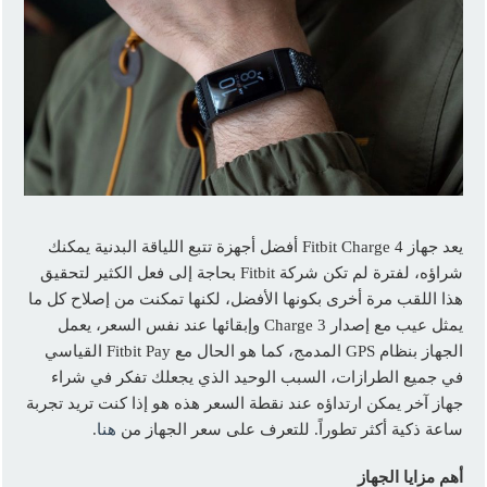
يعد جهاز Fitbit Charge 4 أفضل أجهزة تتبع اللياقة البدنية يمكنك
شراؤه، لفترة لم تكن شركة Fitbit بحاجة إلى فعل الكثير لتحقيق
هذا اللقب مرة أخرى بكونها الأفضل، لكنها تمكنت من إصلاح كل ما
يمثل عيب مع إصدار Charge 3 وإبقائها عند نفس السعر، يعمل
الجهاز بنظام GPS المدمج، كما هو الحال مع Fitbit Pay القياسي
في جميع الطرازات، السبب الوحيد الذي يجعلك تفكر في شراء
جهاز آخر يمكن ارتداؤه عند نقطة السعر هذه هو إذا كنت تريد تجربة
ساعة ذكية أكثر تطوراً. للتعرف على سعر الجهاز من
هنا
.
أهم مزايا الجهاز