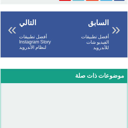
السابق
التالي
أفضل تطبيقات
أفضل تطبيقات
Instagram Story
الفيديو شات
لنظام الأندرويد
للأندرويد
موضوعات ذات صلة