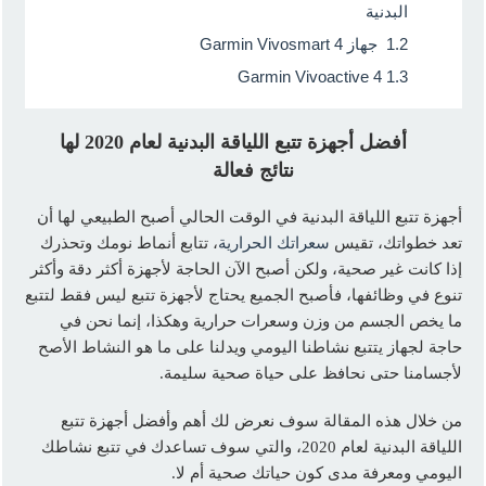
البدنية
1.2
جهاز Garmin Vivosmart 4
Garmin Vivoactive 4
1.3
أفضل أجهزة تتبع اللياقة البدنية لعام 2020 لها
نتائج فعالة
أجهزة تتبع اللياقة البدنية في الوقت الحالي أصبح الطبيعي لها أن
تعد خطواتك، تقيس
سعراتك الحرارية
، تتابع أنماط نومك وتحذرك
إذا كانت غير صحية، ولكن أصبح الآن الحاجة لأجهزة أكثر دقة وأكثر
تنوع في وظائفها، فأصبح الجميع يحتاج لأجهزة تتبع ليس فقط لتتبع
ما يخص الجسم من وزن وسعرات حرارية وهكذا، إنما نحن في
حاجة لجهاز يتتبع نشاطنا اليومي ويدلنا على ما هو النشاط الأصح
لأجسامنا حتى نحافظ على حياة صحية سليمة.
من خلال هذه المقالة سوف نعرض لك أهم وأفضل أجهزة تتبع
اللياقة البدنية لعام 2020، والتي سوف تساعدك في تتبع نشاطك
اليومي ومعرفة مدى كون حياتك صحية أم لا.