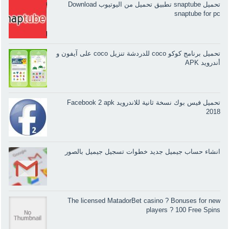
تحميل snaptube تطبيق تحميل من اليوتيوب Download
snaptube for pc
تحميل برنامج كوكو coco للدردشة تنزيل coco على آيفون و
أندرويد APK
تحميل فيس بوك نسخة ثانية للاندرويد Facebook 2 apk
2018
انشاء حساب جيميل جديد خطوات تسجيل جيميل بالصور
The licensed MatadorBet casino ? Bonuses for new
players ? 100 Free Spins