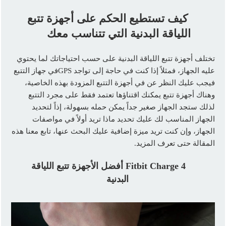
كيف تستطيع الحكم على أجهزة تتبع
اللياقة البدنية التي تتناسب معك
تختلف أجهزة تتبع اللياقة البدنية على حسب احتياجاتك لما يحتوي
عليه الجهاز، فمثلاً إذا كنت في حاجة إلى تواجد GPSفي جهاز التتبع
فيجب عليك النظر عن في أجهزة التتبع المزودة بهذه الخاصية،
وهناك أجهزة تتبع يمكنك اقتناؤها تعتمد فقط على مجرد التتبع
لذلك ستجد الجهاز صغير جداً يمكن حمله بسهولة، إذاً لتحديد
الجهاز المناسب لك عليك تحديد ماذا تريد أولاً في مواصفات
الجهاز، وإن كنت تريد ميزة إضافية عليك البحث عنها، تابع معنا هذه
المقالة حتى تعرف المزيد.
Fitbit Charge 4
أفضل الأجهزة تتبع اللياقة
البدنية