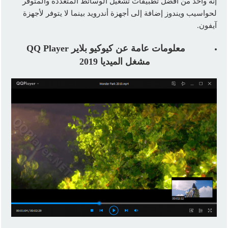
إنه واحد من أفضل تطبيقات تشغيل الوسائط المتعددة والمتوفر
لحواسيب ويندوز إضافة إلى أجهزة أندرويد بينما لا يتوفر لأجهزة
آيفون.
معلومات عامة عن كيوكيو بلاير
QQ Player
مشغل الميديا 2019