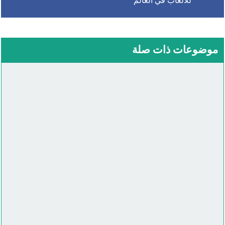
للألعاب في العالم
موضوعات ذات صلة