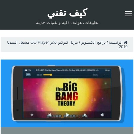
كيف تقني
تطبيقات، هواتف ذكية و تقنيات حديثة
الرئيسية
/
برامج الكمبيوتر
/
تنزيل كيوكيو بلاير QQ Player مشغل الميديا
2019