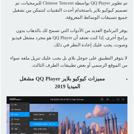
تم تطوير QQ Player بواسطة Chinese Tencent للبرمجيات، تم
تصميم كيوكيو بلاير باستخدام أحدث التقنيات لتتمكن من تشغيل
جميع تنسيقات الوسائط المعروفة.
يوفر البرنامج العديد من الأدوات التي تسمح لك بالذهاب بدون
برامج أخرى، إذا كنت تعتقد أن QQ Player هو مجرد مشغل فيديو
وصوت، يجب عليك إعادة النظر في ذلك.
لا يتوفر التطبيق على جوجل بلاي بل يجب عليك تنزيل ملفه سواء
من الموقع الرسمي أو بعض تطبيقات الطرف الثالث.
مميزات كيوكيو بلاير
QQ Player
مشغل
الميديا 2019