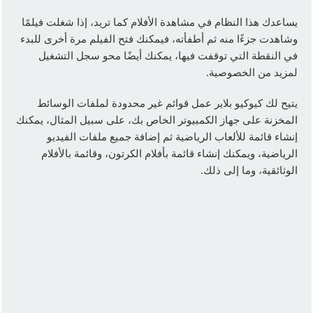
يساعدك هذا النظام في مشاهدة الأفلام كما تريد، إذا شغلت فيلمًا
وشاهدت جزءًا منه ثم أطفأته، فيمكنك فتح الفيلم مرة أخرى للبدء
في النقطة التي توقفت فيها، يمكنك أيضًا محو سجل التشغيل
لمزيد من الخصوصية.
يتيح لك كيوكيو بلاير عمل قوائم غير محدودة لملفات الوسائط
المخزنة على جهاز الكمبيوتر الخاص بك، على سبيل المثال، يمكنك
إنشاء قائمة للألعاب الرياضية ثم إضافة جميع ملفات الفيديو
الرياضية، ويمكنك إنشاء قائمة بأفلام الكرتون، وقائمة بالأفلام
الوثائقية، وما إلى ذلك.