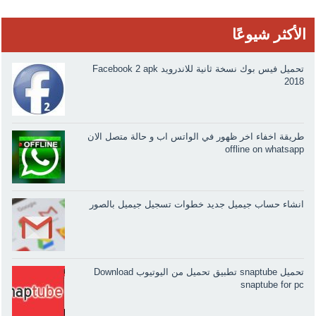
الأكثر شيوعًا
تحميل فيس بوك نسخة ثانية للاندرويد Facebook 2 apk
2018
طريقة اخفاء اخر ظهور في الواتس اب و حالة متصل الان
offline on whatsapp
انشاء حساب جيميل جديد خطوات تسجيل جيميل بالصور
تحميل snaptube تطبيق تحميل من اليوتيوب Download
snaptube for pc