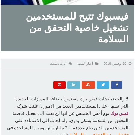
فيسبوك تتيح للمستخدمين
تشغيل خاصية التحقق من
السلامة
19 نوفمبر، 2016
أخبار التقنية
اترك تعليقك
لا زالت تحديثات فيس بوك مستمرة باضافة المميزات الجديدة
التي تسهل على المستخدمين العديد من الامور , أعلنت شركة
فيس بوك
يوم أمس الخميس عن انها لن تعمد الى تفعيل خاصية
التحقق من السلامة بشكل يدوي, وانا لجأت الى الاعتمادد على
المستخدمين الذين يبلغ عددهم 2.1 مليار زائر يوميا , للمساعدة في
تشغيل ميزة التحقق من السلامة
تلقائيا.