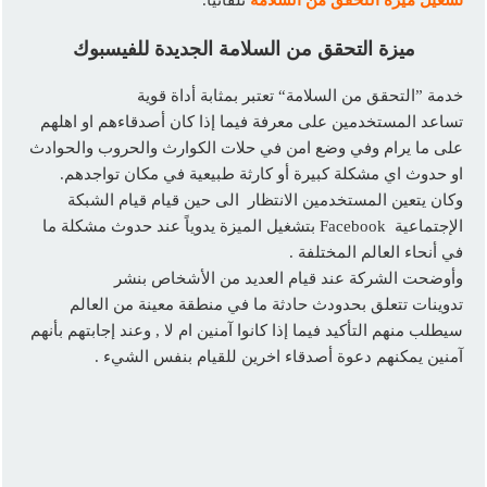
ميزة التحقق من السلامة الجديدة للفيسبوك
خدمة ”التحقق من السلامة“ تعتبر بمثابة أداة قوية
تساعد المستخدمين على معرفة فيما إذا كان أصدقاءهم او اهلهم
على ما يرام وفي وضع امن في حلات الكوارث والحروب والحوادث
او حدوث اي مشكلة كبيرة أو كارثة طبيعية في مكان تواجدهم.
وكان يتعين المستخدمين الانتظار الى حين قيام قيام الشبكة
الإجتماعية Facebook بتشغيل الميزة يدوياً عند حدوث مشكلة ما
في أنحاء العالم المختلفة .
وأوضحت الشركة عند قيام العديد من الأشخاص بنشر
تدوينات تتعلق بحدودث حادثة ما في منطقة معينة من العالم
سيطلب منهم التأكيد فيما إذا كانوا آمنين ام لا , وعند إجابتهم بأنهم
آمنين يمكنهم دعوة أصدقاء اخرين للقيام بنفس الشيء .