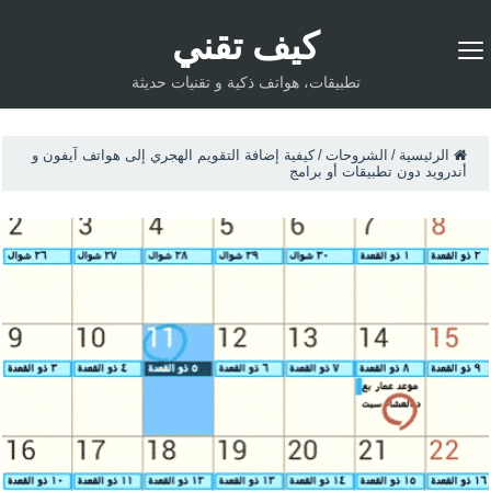
كيف تقني
تطبيقات، هواتف ذكية و تقنيات حديثة
الرئيسية
/
الشروحات
/
كيفية إضافة التقويم الهجري إلى هواتف آيفون و
أندرويد دون تطبيقات أو برامج