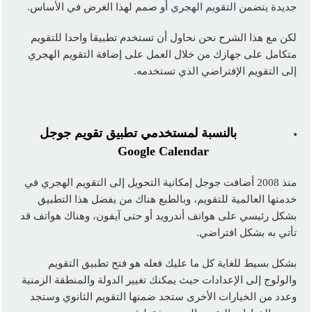
جديدة يتضمن
التقويم الهجري
أو صمم لهذا الغرض في الأساس.
لكن مع هذا الشرح نحن نحاول أن تستخدم تطبيقا واحدا للتقويم
متكامل على جهازك من خلال العمل على إضافة التقويم الهجري
إلى التقويم الإفتراضي الذي تستخدمه.
بالنسبة لمستخدمي تطبيق تقويم جوجل
Google Calendar
منذ 2008 أضافت جوجل إمكانية التحويل إلى التقويم الهجري في
خدمتها العالمية للتقويم، وبالطبع هناك من يفضل هذا التطبيق
بشكل رئيسي على هواتف أندرويد أو حتى آيفون، وهناك هواتف قد
تأتي به بشكل افتراضي.
بشكل بسيط للغاية كل ما عليك فعله هو فتح تطبيق التقويم
والولوج إلى الإعدادات حيث يمكنك تغيير الدولة والمنطقة الزمنية
وعدد من الخيارات الأخرى ستجد ضمنها التقويم الثانوي وستجد