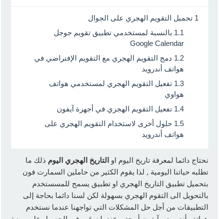
1
تحميل التقويم الهجري على الجوال
1.1
بالنسبة لمستخدمي تطبيق تقويم جوجل
Google Calendar
1.2
دمج التقويم الهجري مع التقويم الإفتراضي في
هواتف أندرويد
1.3
تفعيل التقويم الهجري لمستخدمي هواتف
هواوي
1.4
تفعيل التقويم الهجري في أجهزة آيفون
1.5
حلول أخرى لاستخدام التقويم الهجري على
هواتف أندرويد
نحتاج دائما لمعرفة تاريخ اليوم او
التاريخ الهجري اليوم
ذلك ما
تطلبه حياتنا اليومية , لذا يقوم الكثير من حاملين السمارت فون
بتحميل تطبيق التاريخ الهجري او تطبيق يسمح للمسستخدم
بالتحويل الى التقوم الهجري بسهولة لكن لسنا دائما بحاجة إلى
التطبيقات من أجل حل المشكلات التي تواجهنا عندما نستخدم