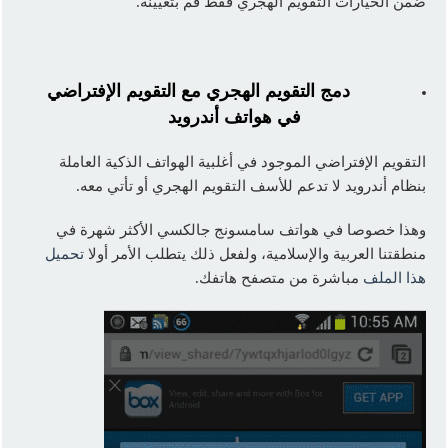
ضمن الخيارات التقويم الهجري فقط قم بتعيينه.
دمج التقويم الهجري مع التقويم الإفتراضي
في هواتف أندرويد
التقويم الإفتراضي الموجود في أغلبية الهواتف الذكية العاملة
بنظام أندرويد لا تدعم للأسف التقويم الهجري أو تأتي معه.
وهذا خصوصا في هواتف سامسونج جالكسي الأكثر شهرة في
منطقتنا العربية والإسلامية، ولفعل ذلك يتطلب الأمر أولا
تحميل
هذا الملف
مباشرة من متصفح هاتفك.