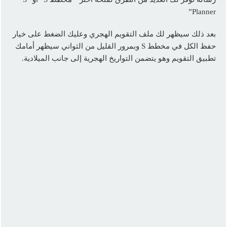
Planner”
بعد ذلك سيظهر لك ملف التقويم الهجري وعليك الضغط على خيار
حفظ الكل في مخطط S وبمرور القليل من الثواني سيظهر أمامك
تطبيق التقويم وهو يتضمن التواريخ الهجرية إلى جانب الميلادية.