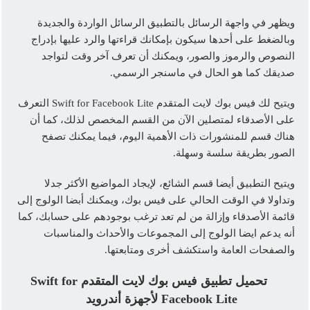
ويظهر في واجهة الرسائل بالتطبيق الرسائل الواردة والجديدة
وبالضغط على أحدها سيكون بإمكانك قراءتها والرد عليها بإدراج
النصوص والرموز والصور، ويمكنك أن تعرف آخر وقت لتواجد
صديقك كما هو الحال في ماسنجر الرسمي.
ويتيح لك فيس بوك لايت المتقدم Swift for Facebook Lite التعرف
على الأصدقاء لمتصلين الآن من القسم المخصص لذلك، كما أن
هناك قسم للمنشورات ذات الأهمية اليوم، فيما يمكنك تصفح
الصور بطريقة سلسة وسهلة.
ويتيح التطبيق أيضا قسم الشائع، لإيجاد المواضيع الأكثر جدلا
وتداولا في الوقت الحالي على فيس بوك، ويمكنك أبضا الولوج إلى
قائمة الأصدقاء وإزالة من لم تعد ترغب بوجودهم على حسابك، كما
أنه يدعم ايضا الولوج إلى المجموعات والأحداث والمناسبات
والصفحات العامة واستكشف أخرى ومتابعتها.
تحميل تطبيق فيس بوك لايت المتقدم Swift for
Facebook Lite لأجهزة أندرويد