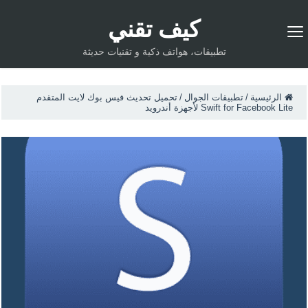
كيف تقني
تطبيقات، هواتف ذكية و تقنيات حديثة
الرئيسية
/
تطبيقات الجوال
/
تحميل تحديث فيس بوك لايت المتقدم
Swift for Facebook Lite لأجهزة أندرويد