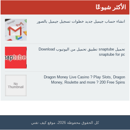
الأكثر شيوعًا
انشاء حساب جيميل جديد خطوات تسجيل جيميل بالصور
تحميل snaptube تطبيق تحميل من اليوتيوب Download
snaptube for pc
Dragon Money Live Casino ? Play Slots, Dragon
Money, Roulette and more ? 200 Free Spins
كل الحقوق محفوظة 2026، موقع كيف تقني