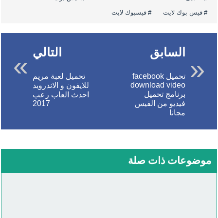
فيس بوك لايت
فيسبوك لايت
السابق
التالي
تحميل facebook
تحميل لعبة مريم
download video
للايفون و الاندرويد
برنامج تحميل
احدث العاب رعب
فيديو من الفيس
2017
مجانا
موضوعات ذات صلة