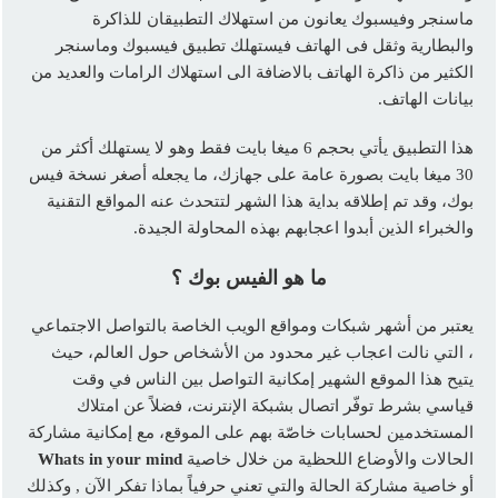
ماسنجر وفيسبوك يعانون من استهلاك التطبيقان للذاكرة
والبطارية وثقل فى الهاتف فيستهلك تطبيق فيسبوك وماسنجر
الكثير من ذاكرة الهاتف بالاضافة الى استهلاك الرامات والعديد من
بيانات الهاتف.
هذا التطبيق يأتي بحجم 6 ميغا بايت فقط وهو لا يستهلك أكثر من
30 ميغا بايت بصورة عامة على جهازك، ما يجعله أصغر نسخة فيس
بوك، وقد تم إطلاقه بداية هذا الشهر لتتحدث عنه المواقع التقنية
والخبراء الذين أبدوا اعجابهم بهذه المحاولة الجيدة.
ما هو الفيس بوك ؟
يعتبر من أشهر شبكات ومواقع الويب الخاصة بالتواصل الاجتماعي
، التي نالت اعجاب غير محدود من الأشخاص حول العالم، حيث
يتيح هذا الموقع الشهير إمكانية التواصل بين الناس في وقت
قياسي بشرط توفّر اتصال بشبكة الإنترنت، فضلاً عن امتلاك
المستخدمين لحسابات خاصّة بهم على الموقع، مع إمكانية مشاركة
الحالات والأوضاع اللحظية من خلال خاصية
Whats in your mind
أو خاصية مشاركة الحالة والتي تعني حرفياً بماذا تفكر الآن , وكذلك