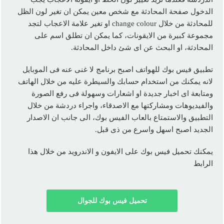
الدخول صفحة المحادثة مع شخص معين يمكن ان تغير لون الظل
للمحادثة من خلال change colour او تغير علامة الاعجاب لتجد
مجموعة كبيرة من الايقونات، كما يمكن ان تطلق اسم على
المحادثة، او البحث عن اى شئ داخل المحادثة.
تطبيق فيس بوك للهواتف اصبح برنامج لا غنى عنه فى الموبايل
لانه يمكنك من استخدام حسابك والسيطرة عليه من خلال الهاتف
ومتابعة اى اخبار جديدة او اشعارات وسهولة فى رفع الصورة
والفيديوهات ومشاركتها مع الاصدقاء، واجراء دردشة من خلال
التطبيق والاستمتاع بالعاب الفيس بوك، الى جانب ان الاصدار
الجديد اصبح اسهل واسرع من ذى قبل.
يمكنك تحميل فيس بوك على الايفون و الاندرويد من خلال هذا
الرابط
تحميل فيس بوك للجوال