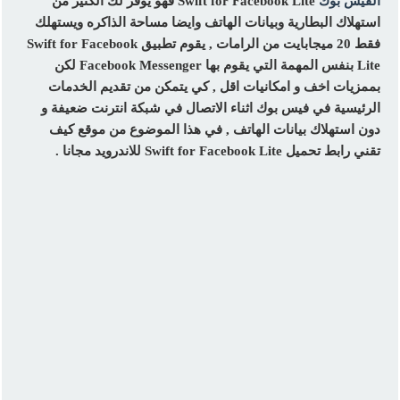
الفيس بوك
Swift for Facebook Lite فهو يوفر لك الكثير من
استهلاك البطارية وبيانات الهاتف وايضا مساحة الذاكره ويستهلك
فقط 20 ميجابايت من الرامات , يقوم تطبيق Swift for Facebook
Lite بنفس المهمة التي يقوم بها Facebook Messenger لكن
بممزيات اخف و امكانيات اقل , كي يتمكن من تقديم الخدمات
الرئيسية في فيس بوك اثناء الاتصال في شبكة انترنت ضعيفة و
دون استهلاك بيانات الهاتف , في هذا الموضوع من موقع كيف
تقني رابط تحميل Swift for Facebook Lite للاندرويد مجانا .