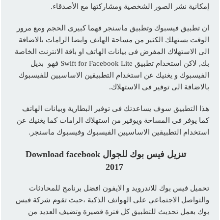
إمكانية نشر الصور الشخصية ومشاركتها مع الأصدقاء.
ان تطبيق فيسبوك وتطبيق ماسنجر فهما كبيرى الحجم ومع مرور
الوقت يستهلك الكثير من مساحة الهاتف وايضا الرامات بالاضافة
الى الاستهلاك المفرض فى بيانات الهاتف او باقة الانترنت الخاصة
بك, لاكن استخدام تطبيق Swift for Facebook Lite فهو بديل
الفيسبوك و يغنيك عن استخدام التطبيقين الاساسيين للفيسبوك
بالاضافة الى توفير فى الاستهلاك.
هذا التطبيق سوف يساعدتك فى توفير البطارية وبيانات الهاتف
كما يوفر فى المساحة ويوفير من استهلاك الرامات كما يغنيك عن
استخدام التطبيقين الاساسيين الفيسبوك وفيسبوك ماسنجر.
تنزيل فيس بوك للجوال Download facebook
2017
تحميل فيس بوك للاندرويد و الايفون افضل برنامج للمحادثات
والتواصل الاجتماعي على الهواتف الذكية ،حيث تقوم شركة فيس
بوك بعمل تحديث للتطبيق كل فترة قصيرة وتضيف العديد من