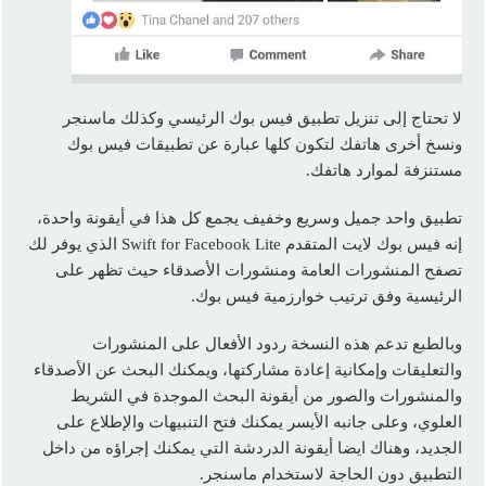
لا تحتاج إلى تنزيل تطبيق فيس بوك الرئيسي وكذلك ماسنجر
ونسخ أخرى هاتفك لتكون كلها عبارة عن تطبيقات فيس بوك
مستنزفة لموارد هاتفك.
تطبيق واحد جميل وسريع وخفيف يجمع كل هذا في أيقونة واحدة،
إنه فيس بوك لايت المتقدم Swift for Facebook Lite الذي يوفر لك
تصفح المنشورات العامة ومنشورات الأصدقاء حيث تظهر على
الرئيسية وفق ترتيب خوارزمية فيس بوك.
وبالطبع تدعم هذه النسخة ردود الأفعال على المنشورات
والتعليقات وإمكانية إعادة مشاركتها، ويمكنك البحث عن الأصدقاء
والمنشورات والصور من أيقونة البحث الموجدة في الشريط
العلوي، وعلى جانبه الأيسر يمكنك فتح التنبيهات والإطلاع على
الجديد، وهناك ايضا أيقونة الدردشة التي يمكنك إجراؤه من داخل
التطبيق دون الحاجة لاستخدام ماسنجر.