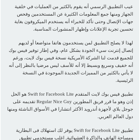
عيب التطبيق الرسمي أنه يقوم بالكثير من العمليات في خلفية
الجهاز ومنها جمع المعلومات الكثيرة عن المستخدمين وفحص
جهات الإتصال وحتى تأكد للخبراء أنه يستخدم الميكروفون بغاية
تحسين تجربة الإعلانات وإظهار المنشورات المناسبة.
لهذا لا يصلح التطبيق لمن يستخدمون هاتفا متواضعا أو لديهم
إتصال إنترنت سيء الجودة بشكل عام، وفي إطار توفير فيس بوك
للجميع قدمت لنا الشركة الأمريكية نسخة فيس بوك لايت، ورغم
أنه خفيف وسريع وبسيط إلا أنه للأسف ليس مرضيا بالنظر إلى أنه
لا يأتي بالكثير من المميزات الجديدة الموجودة في النسخة
الرئيسية.
تطبيق فيس بوك لايت المتقدم Swift for Facebook Lite هو الحل
إذن وهو ما قرر فريق المطورين Regular Nice Guy تقديمه على
جوجل بلاي لأجهزة أندرويد الأكثر انتشارا في الأسواق الناشئة ومنها
دول العالم العربي.
تطبيق Swift for Facebook Lite يوفر لك استهلاك فى البطارية
ومساحة الهاتف والذاكرة العشوائية, اغلب مستخدمى تطبيق