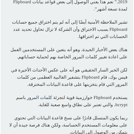
2019.” نعم هذا يعني الوصول إلى بعض قواعد بيانات Flipboard
لمدة تسعة أشهر”.
تشير الملاحظة الأمنية أيضًا إلى أنه لم يتم اختراق جميع حسابات
Flipboard بسبب الاختراق وأن الشركة لا تزال تحاول تحديد عدد
الحسابات التي تم اختراقها.
هناك بعض الأخبار الجيدة، وهو أنه يتعين على المستخدمين العمل
على اعادة تغيير كلمات المرور الخاصة بهم لحماية حساباتهم.
لكن الخبر السار الحقيقي هو أنه على عكس الأحداث الأخيرة في
فيس بوك، قام Flipboard بتشفير الغالبية العظمى من كلمات
المرور التي قام بتخزينها على قاعدة البيانات المخترقة.
يستخدم Flipboard خوارزمية قوية لتجزئة
كلمات المرور
باسم
bcrypt، والتي تعتبر على نطاق واسع صعبة للغاية.
ربما يكون المتسلل قادرًا على نسخ قاعدة البيانات التي تحتوي
على معلومات المستخدم الحساسة، ولكن هناك فرصة جيدة أن لا
يتمكن من الوصول إلى البيانات.