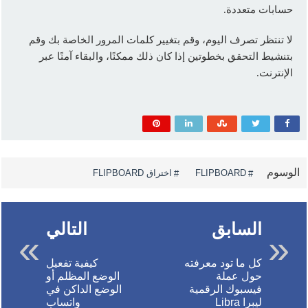
حسابات متعددة.
لا تنتظر تصرف اليوم، وقم بتغيير كلمات المرور الخاصة بك وقم
بتنشيط التحقق بخطوتين إذا كان ذلك ممكنًا، والبقاء آمنًا عبر
الإنترنت.
الوسوم
FLIPBOARD
اختراق FLIPBOARD
السابق
التالي
كل ما تود معرفته
كيفية تفعيل
حول عملة
الوضع المظلم أو
فيسبوك الرقمية
الوضع الداكن في
ليبرا Libra
واتساب