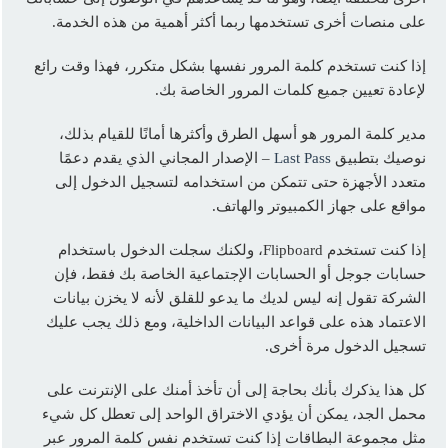
على منصات أخرى تستخدمها ربما أكثر أهمية من هذه الخدمة.
إذا كنت تستخدم كلمة المرور نفسها بشكل متكرر، فهذا وقت رائع
لإعادة تعيين جميع كلمات المرور الخاصة بك.
مدير كلمة المرور هو أسهل الطرق وأكثرها أمانًا للقيام بذلك،
نوصيك بتطبيق
Last Pass
– الإصدار المجاني الذي يقدم دعمًا
متعدد الأجهزة حتى تتمكن من استخدامه لتسجيل الدخول إلى
مواقع على جهاز الكمبيوتر والهاتف.
إذا كنت تستخدم Flipboard، ولكنك سجلت الدخول باستخدام
حسابات جوجل أو الحسابات الإجتماعية الخاصة بك فقط، فإن
الشركة تقول إنه ليس لديك ما يدعو للقلق لأنه لا يخزن بيانات
الاعتماد هذه على قواعد البيانات الداخلية، ومع ذلك يجب عليك
تسجيل الدخول مرة أخرى.
كل هذا يذكرك بأنك بحاجة إلى أن تأخذ أمنك على الإنترنت على
محمل الجد، يمكن أن يؤدي الاختراق الواحد إلى تعطل كل شيء
مثل مجموعة البطاقات إذا كنت تستخدم نفس كلمة المرور عبر