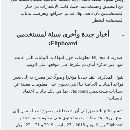
من التطبيق ومستخدميه، حيث كانت الإشعارات تم إخبار
المستخدمين بأن Flipboard قد تم اختراقها وتعرضت بيانات
المستخدم للخطر.
أخبار جيدة وأخرى سيئة لمستخدمي
:
Flipboard
أصدرت Flipboard معلومات حول انتهاكات البيانات التي عانت
منها عبر مذكرة أمان تم نشرها على موقعها على الويب.
تقول المذكرة، “لقد حددنا مؤخرًا وصولًا غير مصرح به إلى بعض
قواعد البيانات الخاصة بنا التي تحتوي على معلومات معينة عن
حسابات مستخدمي Flipboard، بما في ذلك بيانات اعتماد
الحساب”.
“تشير نتائج التحقيق إلى أن شخصًا غير مصرح له بالوصول إلى
نسخ من قواعد بيانات معينة تحتوي على معلومات مستخدم
Flipboard بين 2 يونيو 2018 و 23 مارس 2019 و 21 – 22 أبريل