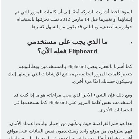
لسوء الحظ أشارت الشركة أيضًا إلى أن كلمات المرور التي تم
إنشاؤها أو تغييرها قبل 14 مارس 2012 تمت تجزئتها باستخدام
خوارزمية أضعف، وبالتالي قد يكون من السهل كسرها.
ما الذي يجب على مستخدمي
Flipboard
فعله الآن؟
كما أشرنا بالفعل، يتصل Flipboard بالمستخدمين ويطالبونهم
بتغيير كلمات المرور الخاصة بهم، اتبع الإرشادات التي يرسلها إليك
وسيكون حسابك آمنًا مرة أخرى.
ومع ذلك فإن الشيء الآخر الذي يجب مراعاته هو ما إذا كنت قد
استخدمت نفس كلمة المرور على Flipboard كما تستخدمها في
الحسابات الأخرى.
هذا هو حلم القراصنة حيث يمكّنهم من اختبار بيانات اعتماد الأمان،
فهم يسرقون من موقع واحد ويستخدمون نفس البيانات على مواقع
أخرى مختلفة أيضًا، وهو ما قد يساعدهم في الوصول إلى حساباتك