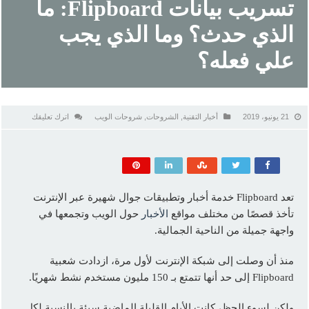
تسريب بيانات Flipboard: ما
الذي حدث؟ وما الذي يجب
علي فعله؟
21 يونيو، 2019
أخبار التقنية
,
الشروحات
,
شروحات الويب
اترك تعليقك
تعد Flipboard خدمة أخبار وتطبيقات جوال شهيرة عبر الإنترنت
تأخذ قصصًا من مختلف مواقع
الأخبار
حول الويب وتجمعها في
واجهة جميلة من الناحية الجمالية.
منذ أن وصلت إلى شبكة الإنترنت لأول مرة، ازدادت شعبية
Flipboard إلى حد أنها تتمتع بـ 150 مليون مستخدم نشط شهريًا.
ولكن لسوء الحظ، كانت الأيام القليلة الماضية سيئة بالنسبة لكل