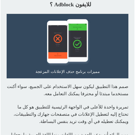
للايفون Adblock ؟
مميزات برنامج حذف الإعلانات المزعجة
صمم هذا التطبيق ليكون سهل الاستخدام على الجميع، سواء أكنت
مستخدما مبتدئا أو محترفا يمكنك التعامل معه.
تمريرة واحدة للأعلى في الواجهة الرئيسية للتطبيق هو كل ما
تحتاج إليه لتعطيل الإعلانات في متصفحات جهازك والتطبيقات،
ويمكنك تعطيله في أي وقت تريد بنفس البساطة.
ومن الرائع أنه يدعم العديد من اللغات منها اللغة العربية ما يجعلنا