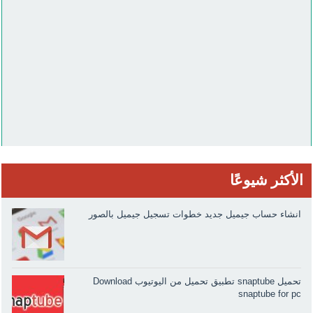
الأكثر شيوعًا
انشاء حساب جيميل جديد خطوات تسجيل جيميل بالصور
تحميل snaptube تطبيق تحميل من اليوتيوب Download
snaptube for pc