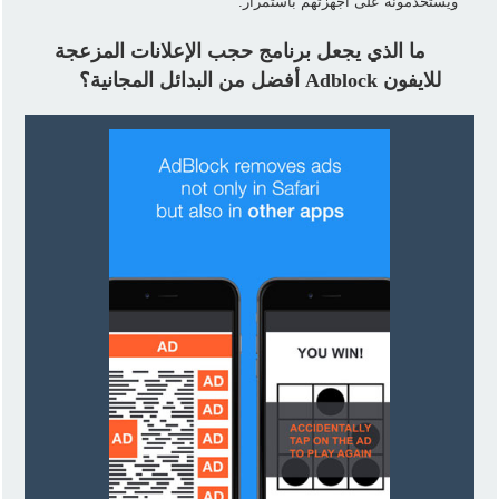
ويستخدمونه على أجهزتهم باستمرار.
ما الذي يجعل برنامج حجب الإعلانات المزعجة
للايفون Adblock أفضل من البدائل المجانية؟