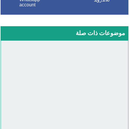
account
موضوعات ذات صلة