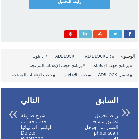
رابط التحميل
الوسوم
AD BLOCKER
ADBLOCK
آد بلوك
برنامج حجب الإعلانات
برنامج حجب الإعلانات المزعجة
تحميل ADBLOCK
حجب الإعلانات
حجب الإعلانات المزعجة
السابق
التالي
رابط تحميل
شرح طريقة
تطبيق ماسح
حذف حساب
الصور من جوجل
الواتس اب نهائيا
Delete
photo scan
Whatsapp
للاندرويد