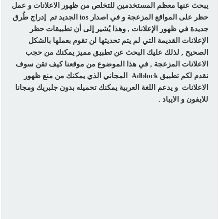
يبحث عنها معظم المستخدمين للتخلص من ظهور الاعلانات و عمل
حظر على المواقع المزعجة و في اصدار ios الجديد تم إدراج طُرق
جديدة في ظهور الإعلانات , وهذا يُشير إلى أن تطبيقات حظر
الإعلانات القديمة التي لم يتم تحديثها لن تقوم بعملها بالشكل
الصحيح , لذلك عليك البحث عن تطبيق مميز يمكنك من حجب
الاعلانات المزعجة , في هذا الموضوع من موقعنا كيف تقن سوف
نقدم لكم تطبيق Adblock المجاني الذي يمكنك من منع ظهور
الاعلانات و يدعم اللغة العربية يمكنك تحميله بدون جلبريك ومجانا
للايفون و الايباد .