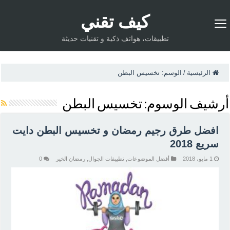
كيف تقني
تطبيقات، هواتف ذكية و تقنيات حديثة
الرئيسية
/
الوسم:
تخسيس البطن
أرشيف الوسوم:
تخسيس البطن
افضل طرق رجيم رمضان و تخسيس البطن دايت
سريع 2018
1 مايو، 2018
أفضل الموضوعات
,
تطبيقات الجوال
,
رمضان الخير
0