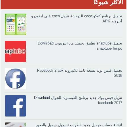
الأكثر شيوعًا
تحميل برنامج كوكو coco للدردشة تنزيل coco على آيفون و
أندرويد APK
تحميل snaptube تطبيق تحميل من اليوتيوب Download
snaptube for pc
تحميل فيس بوك نسخة ثانية للاندرويد Facebook 2 apk
2018
تنزيل فيس بوك جديد برنامج الفيسبوك للجوال Download
facebook 2017
انشاء حساب جيميل جديد خطوات تسجيل جيميل بالصور